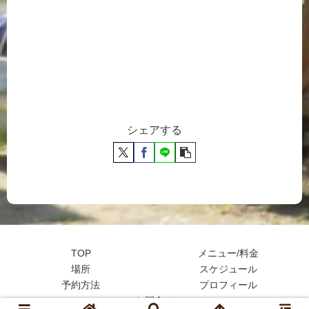
シェアする
TOP
メニュー/料金
場所
スケジュール
予約方法
プロフィール
お問合せ