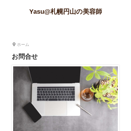
Yasu@札幌円山の美容師
ホーム
お問合せ